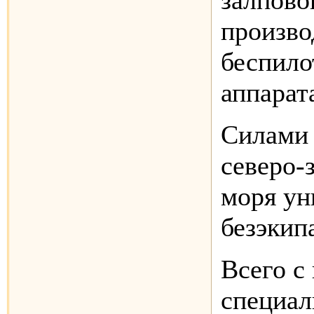
залпов
произво
беспило
аппарат
Силами 
северо-
моря ун
безэкип
Всего с
специал