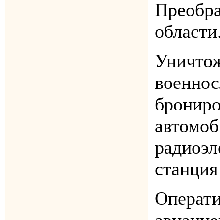
Преобра
области
Уничтож
военнос
брониро
автомоб
радиоэл
станция
Операти