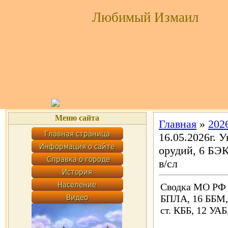
Любимый Измаил
Меню сайта
Главная
»
202
16.05.2026г.
орудий, 6 БЭК,
в/сл
Сводка МО РФ о
БПЛА, 16 ББМ, Р
ст. КББ, 12 УАБ