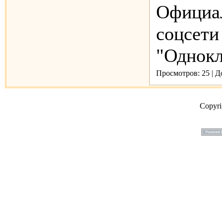
Официа
соцсети
"Однокла
Просмотров: 25 | 
Copyr