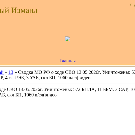
Су
ый Измаил
Главная
ай
»
13
» Сводка МО РФ о ходе СВО 13.05.2026г. Уничтожены: 5
Р, 4 ст. РЭБ, 3 УАБ, скл БП, 1060 в/сл(видео
де СВО 13.05.2026г. Уничтожены: 572 БПЛА, 11 ББМ, 3 САУ, 10 
АБ, скл БП, 1060 в/сл(видео