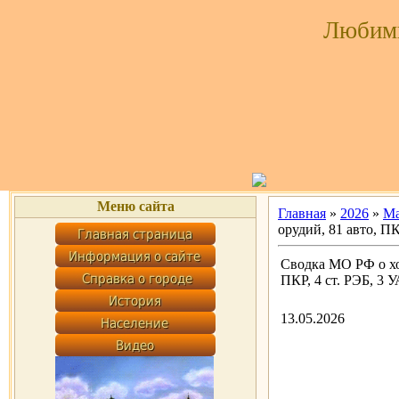
Любим
Меню сайта
Главная
»
2026
»
М
орудий, 81 авто, ПК
Сводка МО РФ о хо
ПКР, 4 ст. РЭБ, 3 У
13.05.2026