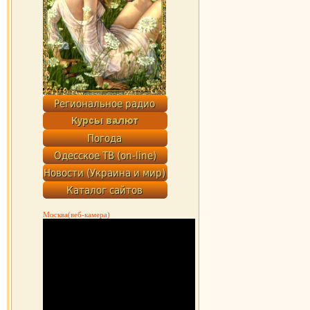
Москва(веб-камера)