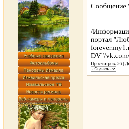
Сообщение "
/Информаци
портал "Люб
forever.my1
DV"/vk.com
Просмотров: 26 | 