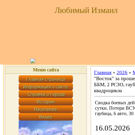
Любимый Измаил
Меню сайта
Главная
»
2026
»
"Восток" за проше
ББМ, 2 РСЗО, гауб
квадроцикла
Сводка боевых дей
сутки. Потери ВСУ:
гаубица, 6 авто, 
16.05.2026