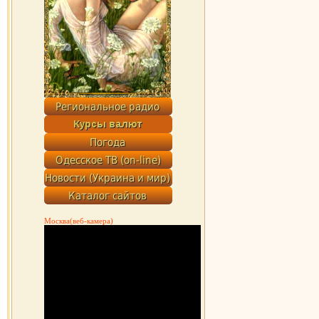
Москва(веб-камера)