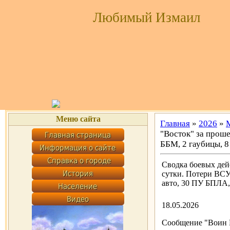
Любимый Измаил
Меню сайта
Главная
»
2026
»
"Восток" за проше
ББМ, 2 гаубицы, 8
Сводка боевых дей
сутки. Потери ВСУ:
авто, 30 ПУ БПЛА,
18.05.2026
Сообщение "Воин D