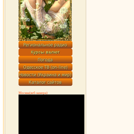
Москва(веб-камера)