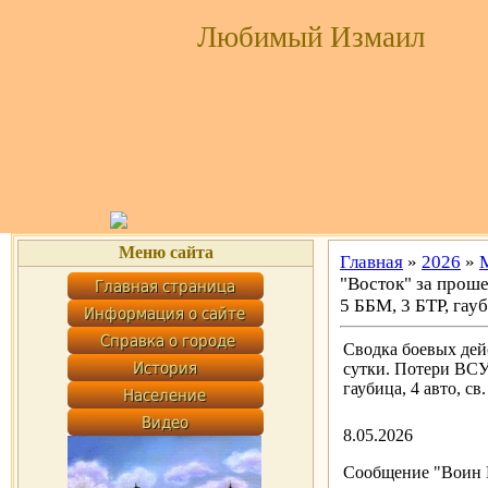
Любимый Измаил
Меню сайта
Главная
»
2026
»
"Восток" за проше
5 ББМ, 3 БТР, гауб
Сводка боевых дей
сутки. Потери ВСУ:
гаубица, 4 авто, св
8.05.2026
Сообщение "Воин D