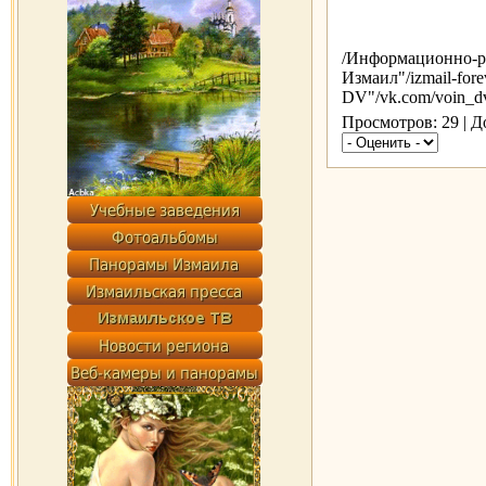
/Информационно-р
Измаил"/izmail-for
DV"/vk.com/voin_d
Просмотров: 29 | 