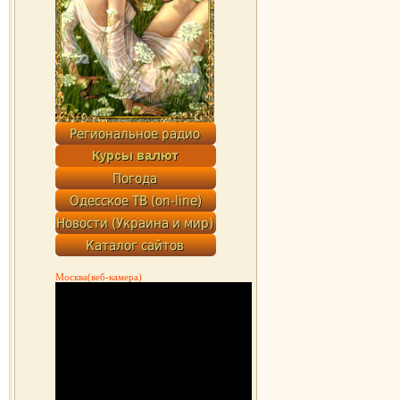
Москва(веб-камера)