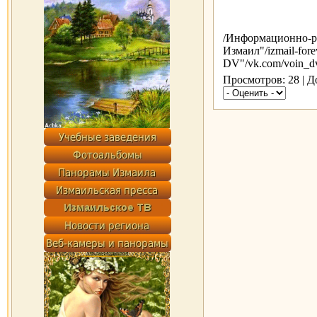
/Информационно-р
Измаил"/izmail-for
DV"/vk.com/voin_d
Просмотров: 28 | 