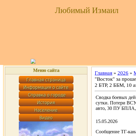
Любимый Измаил
Меню сайта
Главная
»
2026
»
"Восток" за проше
2 БТР, 2 ББМ, 10 
Сводка боевых дей
сутки. Потери ВСУ:
авто, 30 ПУ БПЛА,
15.05.2026
Сообщение ТГ-кана