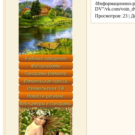
/Информационно-ра
DV"/vk.com/voin_d
Просмотров: 23 | 