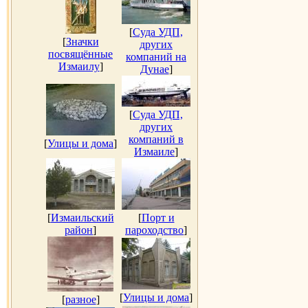
[
Суда УДП,
[
Значки
других
посвящённые
компаний на
Измаилу
]
Дунае
]
[
Суда УДП,
других
компаний в
[
Улицы и дома
]
Измаиле
]
[
Измаильский
[
Порт и
район
]
пароходство
]
[
Улицы и дома
]
[
разное
]