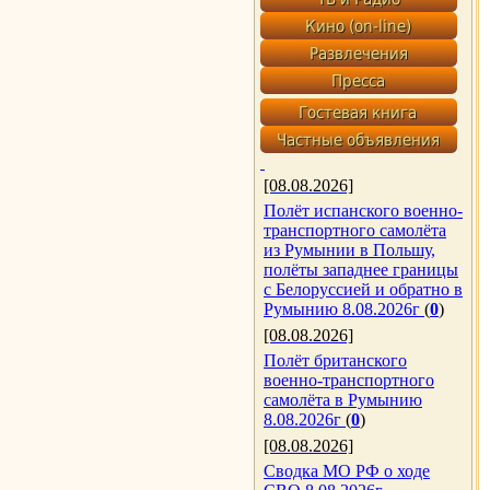
[08.08.2026]
Полёт испанского военно-
транспортного самолёта
из Румынии в Польшу,
полёты западнее границы
с Белоруссией и обратно в
Румынию 8.08.2026г
(
0
)
[08.08.2026]
Полёт британского
военно-транспортного
самолёта в Румынию
8.08.2026г
(
0
)
[08.08.2026]
Сводка МО РФ о ходе