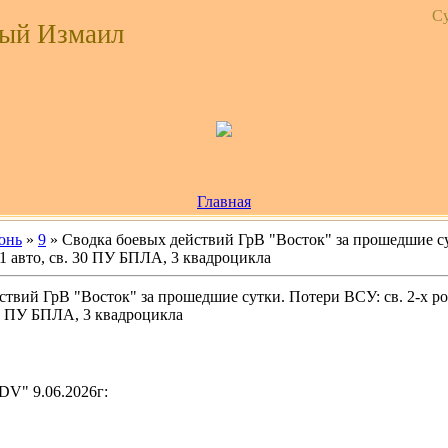
Су
ый Измаил
Главная
юнь
»
9
» Сводка боевых действий ГрВ "Восток" за прошедшие су
11 авто, св. 30 ПУ БПЛА, 3 квадроцикла
твий ГрВ "Восток" за прошедшие сутки. Потери ВСУ: св. 2-х рот
30 ПУ БПЛА, 3 квадроцикла
V" 9.06.2026г: