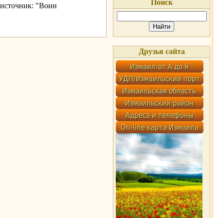
Поиск
/источник: "Воин
Друзья сайта