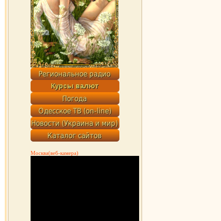
Москва(веб-камера)