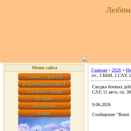
Любим
Меню сайта
Главная
»
2026
»
И
л/с, 3 ББМ, 2 САУ, 
Сводка боевых дейс
САУ, 11 авто, св. 
9.06.2026
Сообщение "Воин D