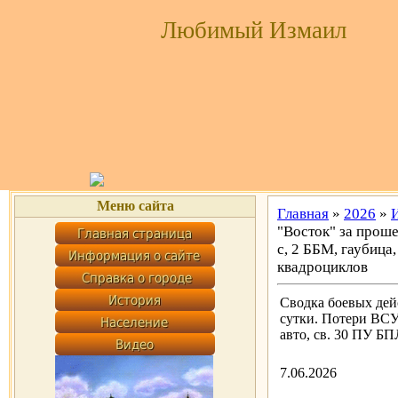
Любимый Измаил
Меню сайта
Главная
»
2026
»
"Восток" за проше
с, 2 ББМ, гаубица,
квадроциклов
Сводка боевых дей
сутки. Потери ВСУ: 
авто, св. 30 ПУ Б
7.06.2026