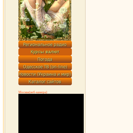
Москва(веб-камера)