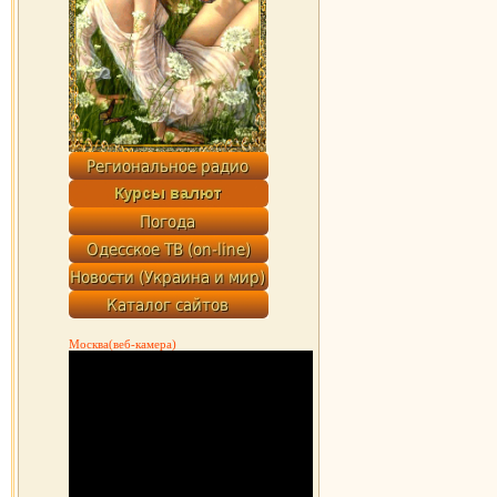
Москва(веб-камера)