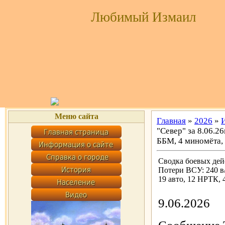
Любимый Измаил
Меню сайта
Главная
»
2026
»
"Север" за 8.06.2
ББМ, 4 миномёта,
Сводка боевых дейс
Потери ВСУ: 240 в
19 авто, 12 НРТК,
9.06.2026