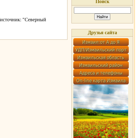
Поиск
/источник: "Северный
Друзья сайта