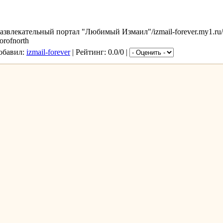
звлекательный портал "Любимый Измаил"/izmail-forever.my1.ru
orofnorth
Добавил:
izmail-forever
| Рейтинг: 0.0/0 |