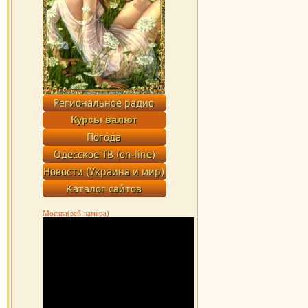
Москва(веб-камера)