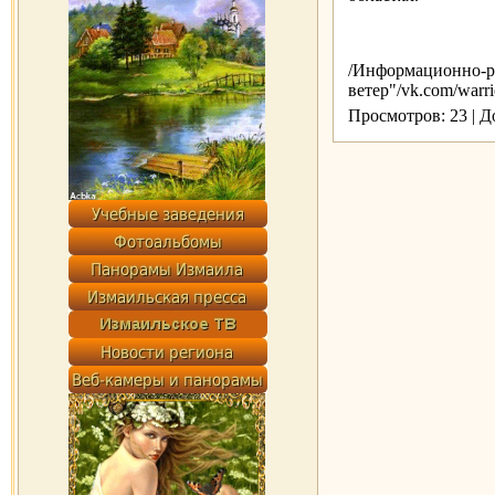
/Информационно-ра
ветер"/vk.com/warri
Просмотров: 23 | 