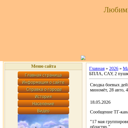
Любим
Меню сайта
Главная
»
2026
»
М
БПЛА, САУ, 2 пушк
Сводка боевых дейс
миномёт, 28 авто,
18.05.2026
Сообщение ТГ-кана
"17 мая группиров
областях."