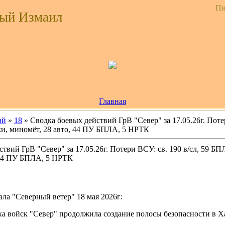
Пя
ый Измаил
Главная
ай
»
18
» Сводка боевых действий ГрВ "Север" за 17.05.26г. Потер
и, миномёт, 28 авто, 44 ПУ БПЛА, 5 НРТК
твий ГрВ "Север" за 17.05.26г. Потери ВСУ: св. 190 в/сл, 59 БП
 44 ПУ БПЛА, 5 НРТК
ла "Северный ветер" 18 мая 2026г:
ка войск "Север" продолжила создание полосы безопасности в 