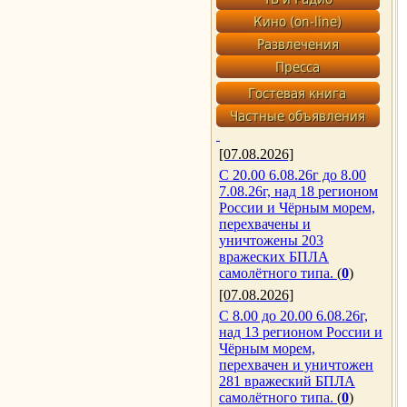
[07.08.2026]
С 20.00 6.08.26г до 8.00
7.08.26г, над 18 регионом
России и Чёрным морем,
перехвачены и
уничтожены 203
вражеских БПЛА
самолётного типа.
(
0
)
[07.08.2026]
С 8.00 до 20.00 6.08.26г,
над 13 регионом России и
Чёрным морем,
перехвачен и уничтожен
281 вражеский БПЛА
самолётного типа.
(
0
)