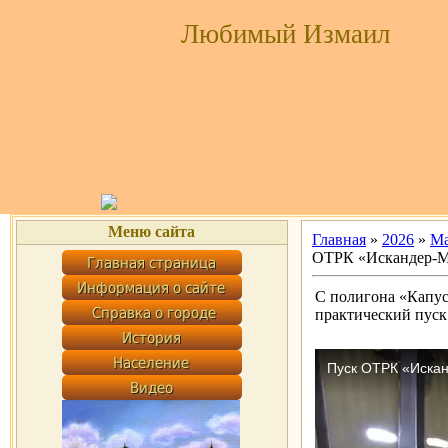
Любимый Измаил
Меню сайта
Главная
»
2026
»
М
ОТРК «Искандер-М»
С полигона «Капу
практический пуск