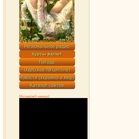
Москва(веб-камера)