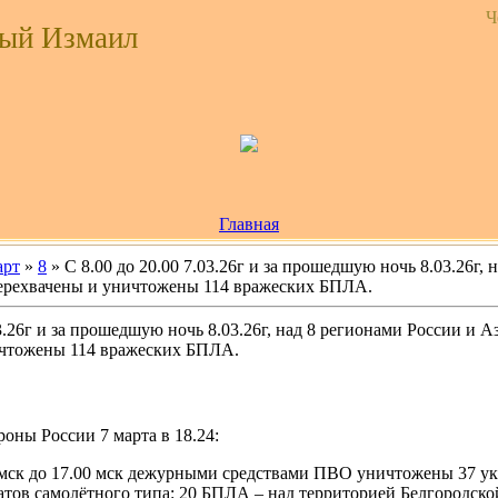
Ч
ый Измаил
Главная
рт
»
8
» С 8.00 до 20.00 7.03.26г и за прошедшую ночь 8.03.26г,
ерехвачены и уничтожены 114 вражеских БПЛА.
03.26г и за прошедшую ночь 8.03.26г, над 8 регионами России и 
ичтожены 114 вражеских БПЛА.
оны России 7 марта в 18.24:
0 мск до 17.00 мск дежурными средствами ПВО уничтожены 37 у
атов самолётного типа: 20 БПЛА – над территорией Белгородско