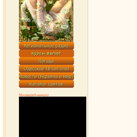
Москва(веб-камера)