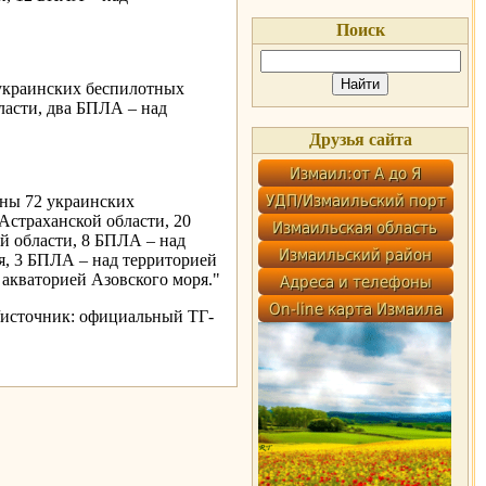
Поиск
 украинских беспилотных
ласти, два БПЛА – над
Друзья сайта
ны 72 украинских
Астраханской области, 20
й области, 8 БПЛА – над
я, 3 БПЛА – над территорией
 акваторией Азовского моря."
/источник: официальный ТГ-