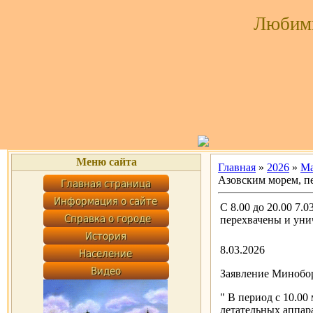
Любим
Меню сайта
Главная
»
2026
»
Ма
Азовским морем, п
С 8.00 до 20.00 7.
перехвачены и ун
8.03.2026
Заявление Минобор
" В период с 10.0
летательных аппар