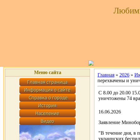
Любим
Меню сайта
Главная
»
2026
»
И
перехвачены и уни
С 8.00 до 20.00 15
уничтожены 74 вр
16.06.2026
Заявление Минобор
"В течение дня, в
украинских беспил