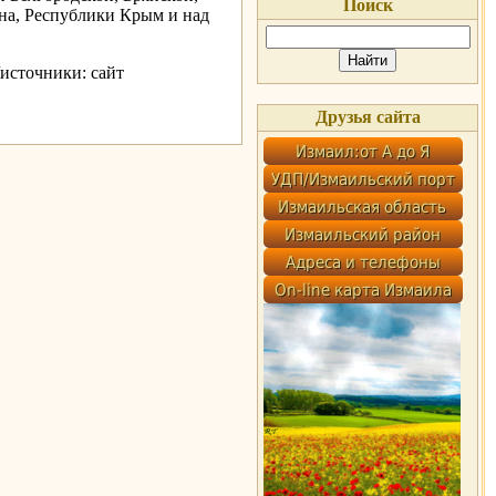
Поиск
она, Республики Крым и над
источники: сайт
Друзья сайта