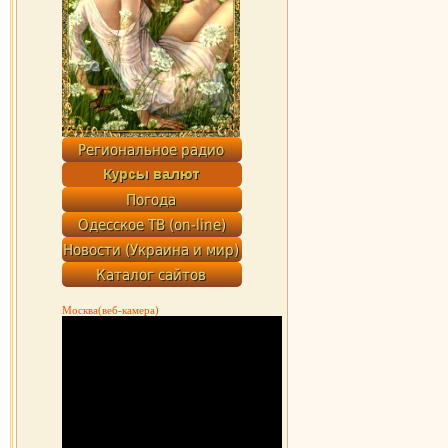
Москва(веб-камера)