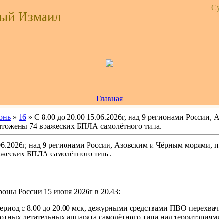
Су
ый Измаил
Главная
юнь
»
16
» С 8.00 до 20.00 15.06.2026г, над 9 регионами России,
чтожены 74 вражеских БПЛА самолётного типа.
.06.2026г, над 9 регионами России, Азовским и Чёрным морями, 
ажеских БПЛА самолётного типа.
оны России 15 июня 2026г в 20.43:
 период с 8.00 до 20.00 мск, дежурными средствами ПВО перехв
отных летательных аппарата самолётного типа над территориями