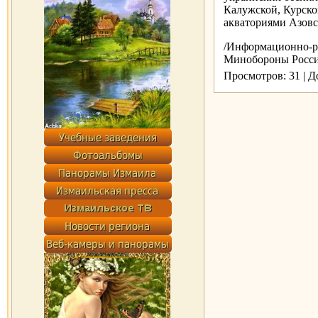
Калужской, Курско
акваториями Азовс
/Информационно-ра
Минобороны России/h
Просмотров: 31 | 