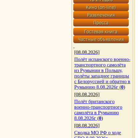
[08.08.2026]
Полёт испанского военно-
транспортного самолёта
из Румынии в Польшу,
полёты западнее границы
с Белоруссией и обратно в
Румынию 8.08.2026г
(
0
)
[08.08.2026]
Полёт британского
военно-транспортного
самолёта в Румынию
8.08.2026г
(
0
)
[08.08.2026]
Сводка МО РФ о ходе