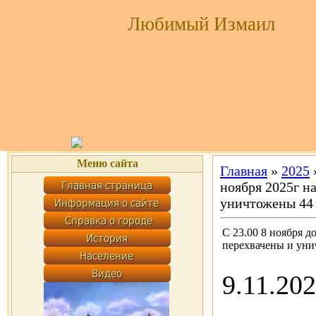
Любимый Измаил
Меню сайта
Главная
»
2025
ноября 2025г н
уничтожены 44
С 23.00 8 ноября д
перехвачены и ун
9.11.20