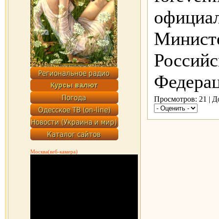
официал
Минист
Российс
Федераци
Просмотров: 21 | 
Москва(веб-камера)