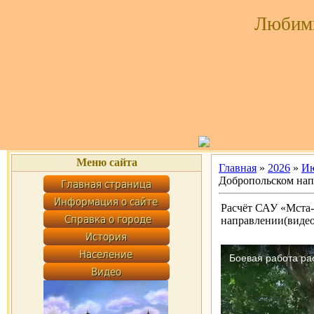
Любим
Меню сайта
Главная
»
2026
»
И
Добропольском нап
Расчёт САУ «Мста
направлении(видео