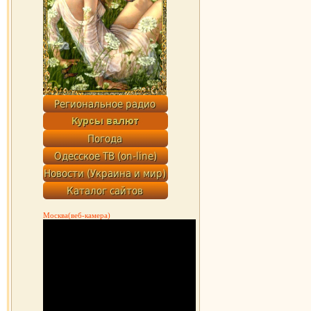
Москва(веб-камера)