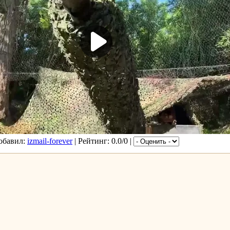
Добавил:
izmail-forever
| Рейтинг: 0.0/0 |