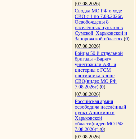
[07.08.2026]
Сводка МО РФ о ходе
СВО с 1 по 7.08.2026г.
Освобождены 8
населённых пунктов в
Сумской, Харьковской и
Запорожской областях
(
0
)
[07.08.2026]
Бойцы 50-й отдельной
бригады «Варяг»
уничтожили АЗС и
цистерны с ГСМ
противника в зоне
СВО(видео МО РФ
7.08.2026г)
(
0
)
[07.08.2026]
Российская армия
освободила населённый
пункт Анискино в
Харьковской
области(видео МО РФ
7.08.2026г)
(
0
)
[07.08.2026]