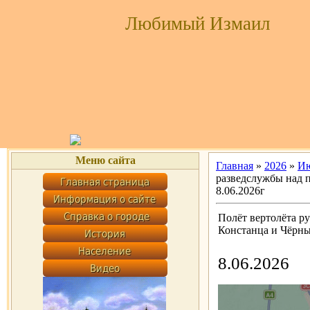
Любимый Измаил
Меню сайта
Главная
»
2026
»
И
разведслужбы над 
8.06.2026г
Полёт вертолёта р
Констанца и Чёрны
8.06.2026