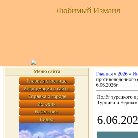
Любимый Измаил
Меню сайта
Главная
»
2026
»
И
противолодочного 
6.06.2026г
Полёт турецкого п
Турцией и Чёрным 
6.06.20