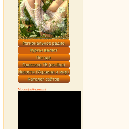
Москва(веб-камера)