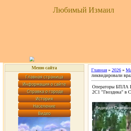
Любимый Измаил
Меню сайта
Главная
»
2026
»
М
ликвидировали вра
Операторы БПЛА Г
2С1 "Гвоздика" в С