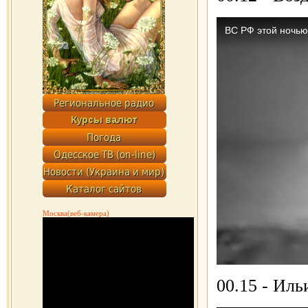
Москва(веб-камера)
00.15 - Иль