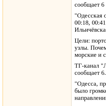
сообщает 6 
"Одесская 
00:18, 00:4
Ильичёвска
Цели: порт
узлы. Поче
морские и 
ТГ-канал "
сообщает 6.
"Одесса, пр
было громко
направлени