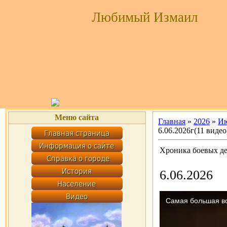
Любимый Измаил
Меню сайта
Главная
»
2026
»
И
6.06.2026г(11 видео
Хроника боевых де
6.06.2026