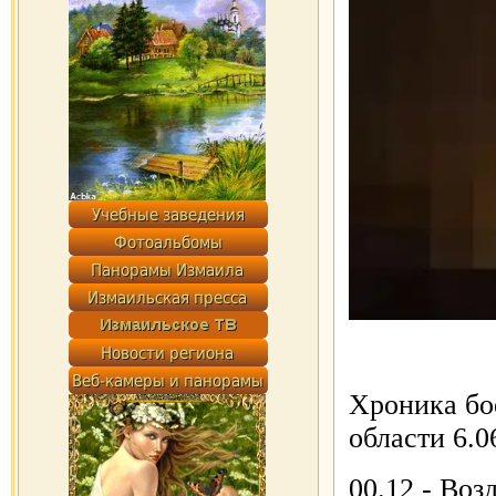
Хроника бо
области 6.0
00.12 - Воз