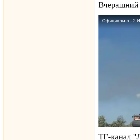
Вчерашний 
ТГ-канал "