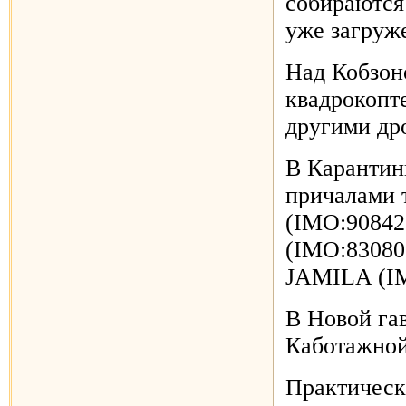
собираются
уже загруж
Над Кобзон
квадрокопте
другими др
В Карантин
причалами
(IMO:90842
(IMO:83080
JAMILA (IM
В Новой гав
Каботажной
Практическ