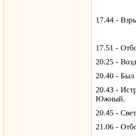
17.44 - Взр
17.51 - Отб
20.25 - Воз
20.40 - Был
20.43 - Ист
Южный.
20.45 - Све
21.06 - Отб