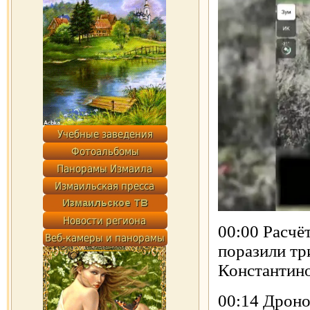
00:00 Расч
поразили тр
Константино
00:14 Дроно