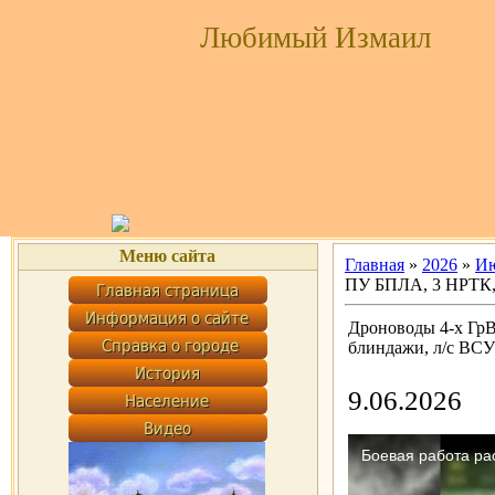
Любимый Измаил
Меню сайта
Главная
»
2026
»
И
ПУ БПЛА, 3 НРТК, 
Дроноводы 4-х Гр
блиндажи, л/с ВСУ
9.06.2026