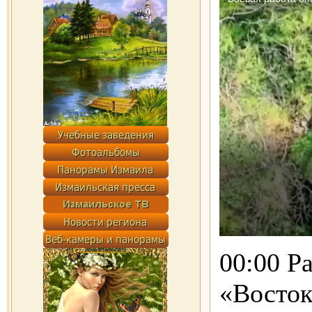
00:00 Р
«Восто