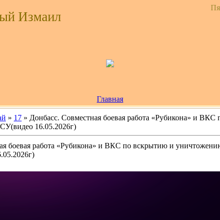
Пя
ый Измаил
Главная
ай
»
17
» Донбасс. Совместная боевая работа «Рубикона» и ВКС
У(видео 16.05.2026г)
ная боевая работа «Рубикона» и ВКС по вскрытию и уничтоже
05.2026г)