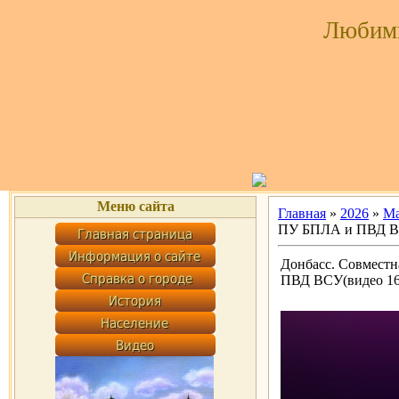
Любим
Меню сайта
Главная
»
2026
»
М
ПУ БПЛА и ПВД ВС
Донбасс. Совмест
ПВД ВСУ(видео 16.