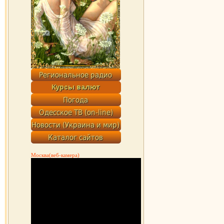
Москва(веб-камера)