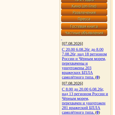
[07.08.2026]
С 20.00 6.08.26г до 8.00
7.08.26г, над 18 регионом
России и Чёрным морем,
перехвачены и
уничтожены 203
вражеских БПЛА
самолётного типа.
(
0
)
[07.08.2026]
С 8.00 до 20.00 6.08.26г,
над 13 регионом России и
Чёрным морем,
перехвачен и уничтожен
281 вражеский БПЛА
самолётного типа.
(
0
)