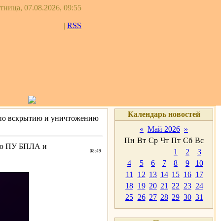
тница, 07.08.2026, 09:55
|
RSS
Календарь новостей
 по вскрытию и уничтожению
«
Май 2026
»
Пн
Вт
Ср
Чт
Пт
Сб
Вс
нию ПУ БПЛА и
1
2
3
08:49
4
5
6
7
8
9
10
11
12
13
14
15
16
17
18
19
20
21
22
23
24
25
26
27
28
29
30
31