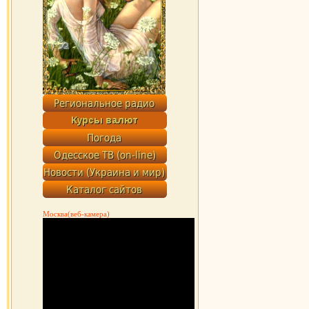
Москва(веб-камера)