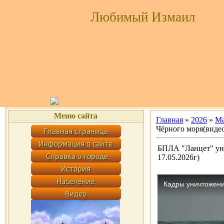
Любимый Измаил
Меню сайта
Главная
»
2026
»
М
Чёрного моря(видео
БПЛА "Ланцет" ун
17.05.2026г)