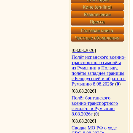
[08.08.2026]
Полёт испанского военно-
транспортного самолёта
из Румынии в Польшу,
полёты западнее границы
с Белоруссией и обратно в
Румынию 8.08.2026г
(
0
)
[08.08.2026]
Полёт британского
военно-транспортного
самолёта в Румынию
8.08.2026г
(
0
)
[08.08.2026]
Сводка МО РФ о ходе