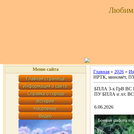
Любим
Меню сайта
Главная
»
2026
»
И
НРТК, миномёт, ПУ
БПЛА 3-х ГрВ ВС 
ПУ БПЛА и л/с ВС
6.06.2026