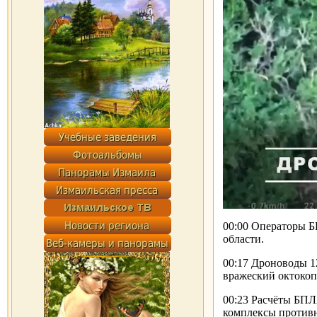
00:00 Операторы 
области.
00:17 Дроноводы 1
вражеский октокоп
00:23 Расчёты БПЛ
комплексы противн