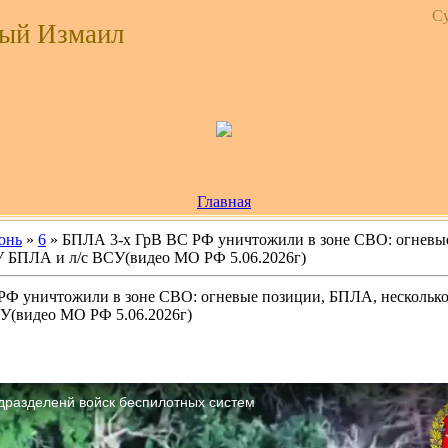
Су
ый Измаил
Главная
юнь
»
6
» БПЛА 3-х ГрВ ВС РФ уничтожили в зоне СВО: огневые
 БПЛА и л/с ВСУ(видео МО РФ 5.06.2026г)
РФ уничтожили в зоне СВО: огневые позиции, БПЛА, нескольк
У(видео МО РФ 5.06.2026г)