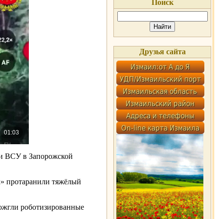
Поиск
Друзья сайта
и ВСУ в Запорожской
к» протаранили тяжёлый
сожгли роботизированные